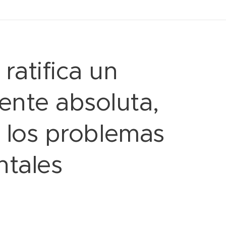
ratifica un
nte absoluta,
a los problemas
ntales