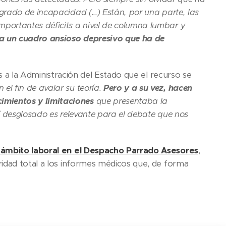
rado de incapacidad (...) Están, por una parte, las
portantes déficits a nivel de columna lumbar y
ta un cuadro ansioso depresivo que ha de
es a la Administración del Estado que el recurso se
l fin de avalar su teoría.
Pero y a su vez, hacen
imientos y limitaciones
que presentaba la
í desglosado es relevante para el debate que nos
 ámbito laboral en el Despacho Parrado Asesores
,
ridad total a los informes médicos que, de forma