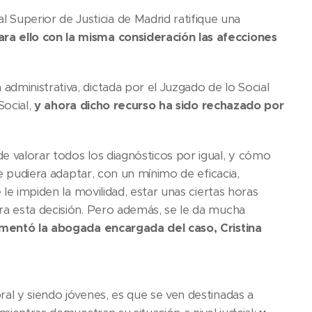
l Superior de Justicia de Madrid ratifique una
ra ello con la misma consideración las afecciones
dministrativa, dictada por el Juzgado de lo Social
Social,
y ahora dicho recurso ha sido rechazado por
de valorar todos los diagnósticos por igual, y cómo
se pudiera adaptar, con un mínimo de eficacia,
 le impiden la movilidad, estar unas ciertas horas
ra esta decisión. Pero además, se le da mucha
entó la abogada encargada del caso, Cristina
ral y siendo jóvenes, es que se ven destinadas a