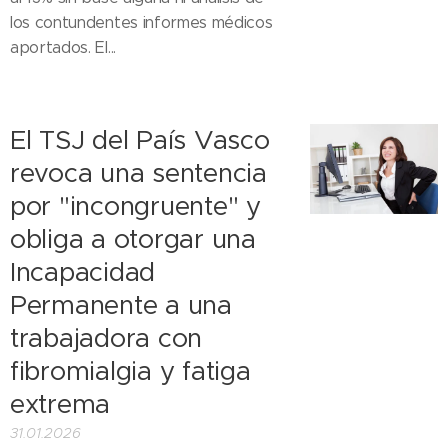
los contundentes informes médicos
aportados. El...
El TSJ del País Vasco
revoca una sentencia
por "incongruente" y
obliga a otorgar una
Incapacidad
Permanente a una
trabajadora con
fibromialgia y fatiga
extrema
31.01.2026