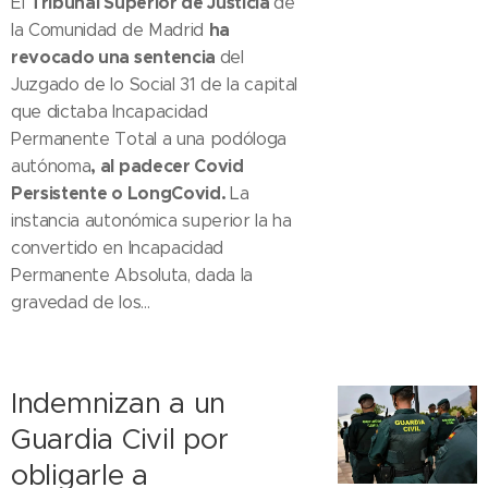
Tribunal Superior de Justicia
El
de
ha
la Comunidad de Madrid
revocado una sentencia
del
Juzgado de lo Social 31 de la capital
que dictaba Incapacidad
Permanente Total a una podóloga
, al padecer Covid
autónoma
Persistente o LongCovid.
La
instancia autonómica superior la ha
convertido en Incapacidad
Permanente Absoluta, dada la
gravedad de los...
Indemnizan a un
Guardia Civil por
obligarle a