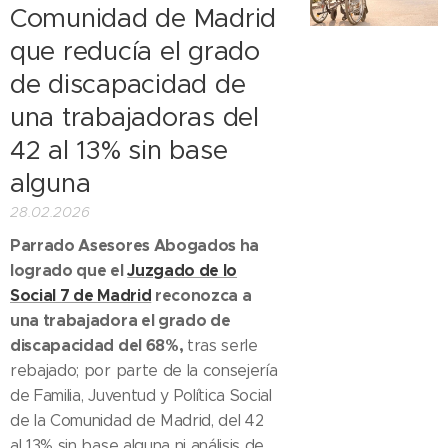
Comunidad de Madrid
que reducía el grado
de discapacidad de
una trabajadoras del
42 al 13% sin base
alguna
28.02.2026
Parrado Asesores Abogados ha
logrado que el
Juzgado de lo
Social 7 de Madrid
reconozca a
una trabajadora el grado de
discapacidad del 68%,
tras serle
rebajado; por parte de la consejería
de Familia, Juventud y Política Social
de la Comunidad de Madrid, del 42
al 13% sin base alguna ni análisis de