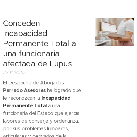
Conceden
Incapacidad
Permanente Total a
una funcionaria
afectada de Lupus
27.11.2025
El Despacho de Abogados
Parrado Asesores
ha logrado que
Incapacidad
le reconozcan la
Permanente Total
a una
funcionaria del Estado que ejercía
labores de conserje y ordenanza,
por sus problemas lumbares,
articulares y derivados de la