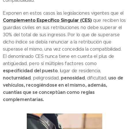
compatibilidad.
Exponen en estos casos las legislaciones vigentes que el
Complemento Específico Singular (CES)
que reciben los
guardias civiles en sus retribuciones no debe superar el
30% del total de sus ingresos. Por lo que de superarse
dicho índice se debía renunciar a la retribución que
superase el mismo, una vez concedida la compatibilidad.
El denominado CES nunca tiene en cuenta el plus de
antigüedad, pero sí múltiples factores como
especificidad del puesto
, lugar de residencia,
nocturnidad
penosidad
uso de
, peligrosidad,
, dificultad,
vehículos, recogiéndose en el mismo, además,
cuantías que se conceptúan como reglas
complementarias.