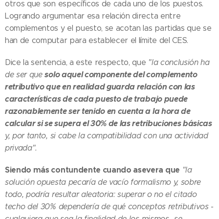
otros que son específicos de cada uno de los puestos.
Logrando argumentar esa relación directa entre
complementos y el puesto, se acotan las partidas que se
han de computar para establecer el límite del CES.
Dice la sentencia, a este respecto, que
"la conclusión ha
solo aquel componente del complemento
de ser que
retributivo que en realidad guarda relación con las
características de cada puesto de trabajo puede
razonablemente ser tenido en cuenta a la hora de
calcular si se supera el 30% de las retribuciones básicas
y, por tanto, si cabe la compatibilidad con una actividad
privada".
Siendo más contundente cuando asevera que
"la
solución opuesta pecaría de vacío formalismo y, sobre
todo, podría resultar aleatoria: superar o no el citado
techo del 30% dependería de qué conceptos retributivos -
cualquiera que sea la finalidad de los mismos- se